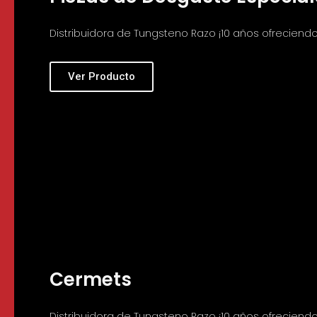
Distribuidora de Tungsteno Razo ¡10 años ofreciendo 
Ver Producto
Cermets
Distribuidora de Tungsteno Razo ¡10 años ofreciendo 