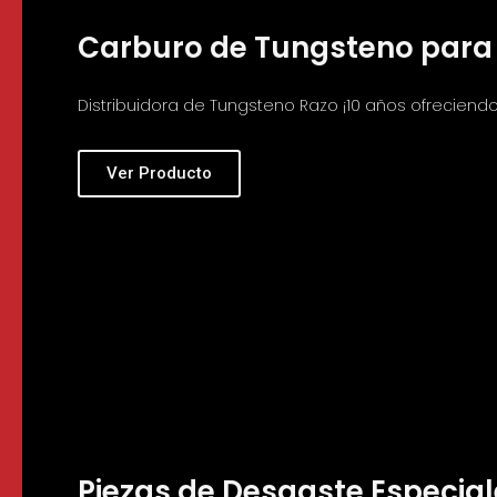
Carburo de Tungsteno para 
Distribuidora de Tungsteno Razo ¡10 años ofreciendo 
Ver Producto
Piezas de Desgaste Especial