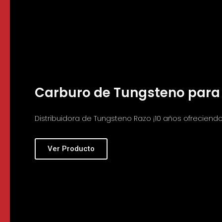
Carburo de Tungsteno para
Distribuidora de Tungsteno Razo ¡10 años ofreciendo 
Ver Producto