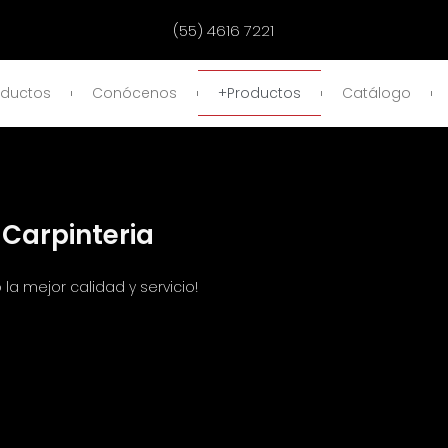
(55) 4616 7221
oductos
Conócenos
+Productos
Catálogo
Carpinteria
la mejor calidad y servicio!