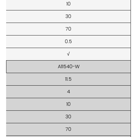
10
30
70
0.5
√
A11540-W
11.5
4
10
30
70