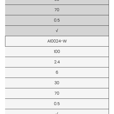
70
0.5
√
A10024-W
100
2.4
6
30
70
0.5