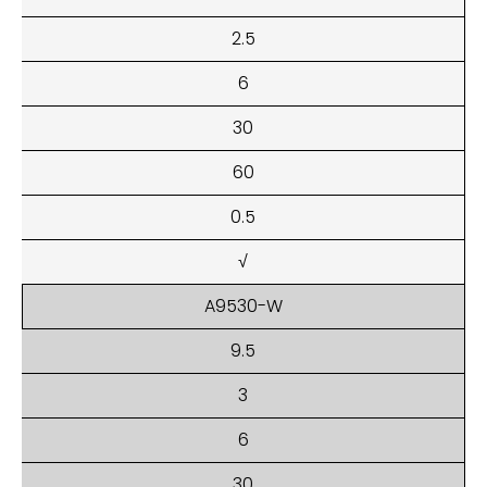
2.5
6
30
60
0.5
√
A9530-W
9.5
3
6
30