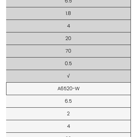
6.5
1.8
4
20
70
0.5
√
A6520-W
6.5
2
4