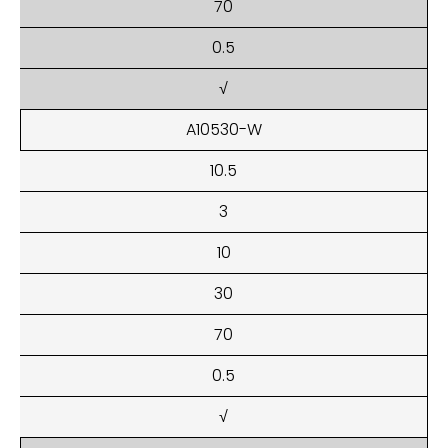
70
0.5
√
A10530-W
10.5
3
10
30
70
0.5
√