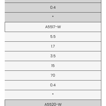
0.4
*
A5517-W
5.5
1.7
3.5
15
70
0.4
*
A5520-W