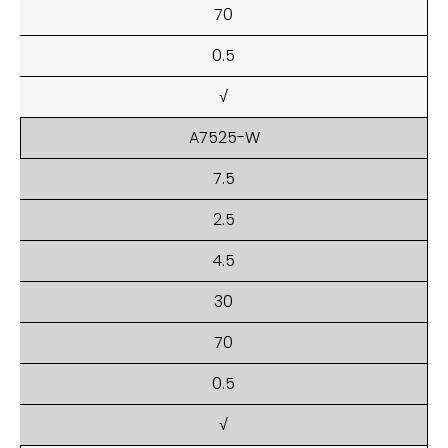
70
0.5
√
A7525-W
7.5
2.5
4.5
30
70
0.5
√