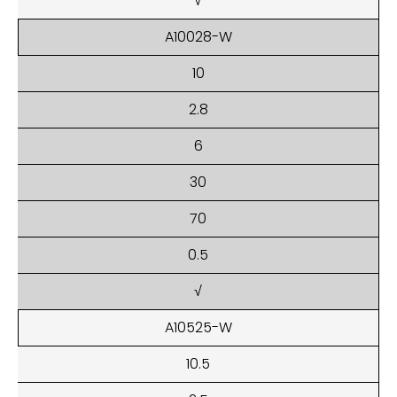
√
A10028-W
10
2.8
6
30
70
0.5
√
A10525-W
10.5