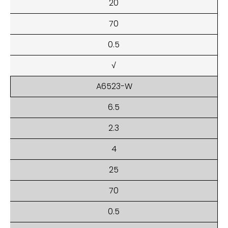
20
70
0.5
√
A6523-W
6.5
2.3
4
25
70
0.5