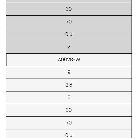
30
70
0.5
√
A9028-W
9
2.8
6
30
70
0.5