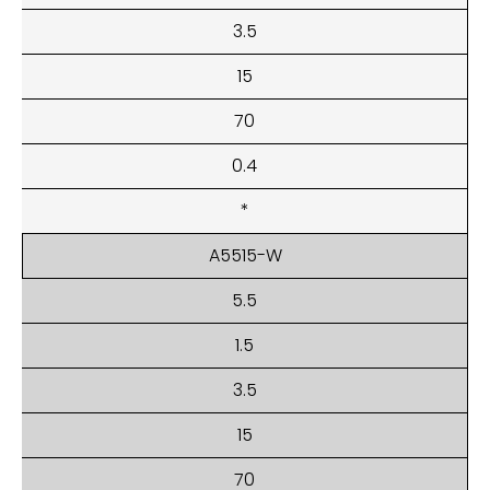
3.5
15
70
0.4
*
A5515-W
5.5
1.5
3.5
15
70