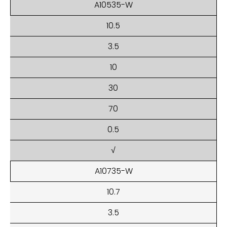
A10535-W
10.5
3.5
10
30
70
0.5
√
A10735-W
10.7
3.5