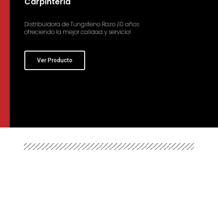
Carpinteria
Distribuidora de Tungsteno Razo ¡10 años
ofreciendo la mejor calidad y servicio!
Ver Producto