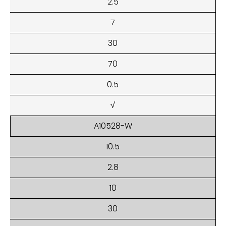
2.5
7
30
70
0.5
√
A10528-W
10.5
2.8
10
30