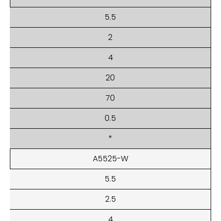
5.5
2
4
20
70
0.5
*
A5525-W
5.5
2.5
4