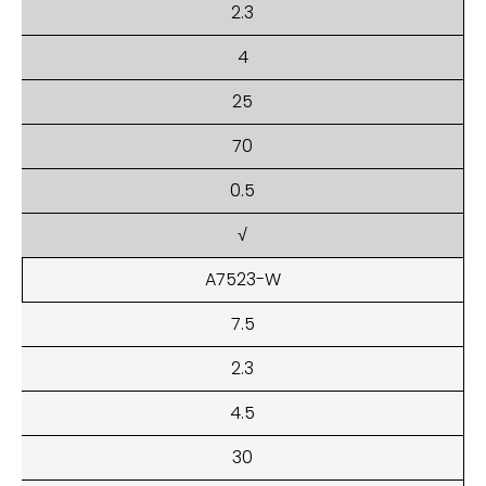
2.3
4
25
70
0.5
√
A7523-W
7.5
2.3
4.5
30