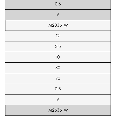
0.5
√
A12035-W
12
3.5
10
30
70
0.5
√
A12535-W