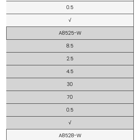
0.5
√
A8525-W
8.5
2.5
4.5
30
70
0.5
√
A8528-W