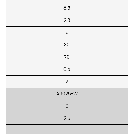
8.5
2.8
5
30
70
0.5
√
A9025-W
9
2.5
6