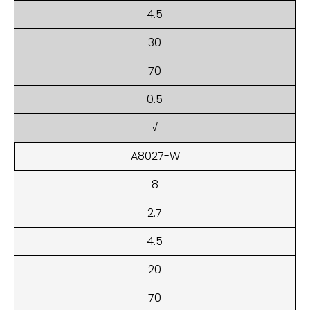
4.5
30
70
0.5
√
A8027-W
8
2.7
4.5
20
70