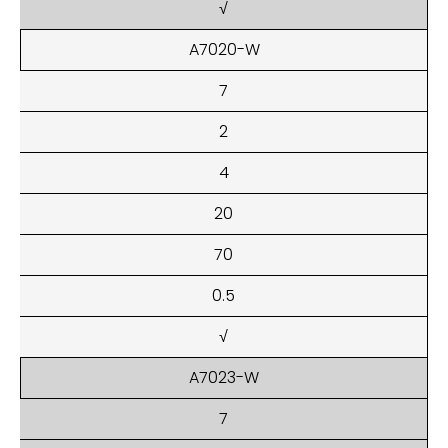
√
A7020-W
7
2
4
20
70
0.5
√
A7023-W
7