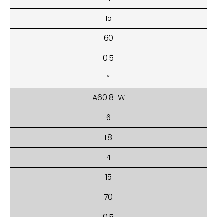
15
60
0.5
*
A6018-W
6
1.8
4
15
70
0.5