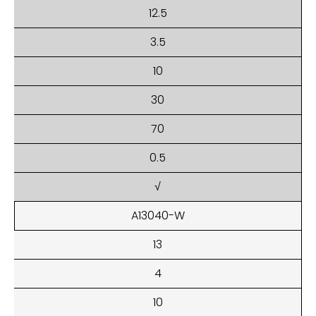
12.5
3.5
10
30
70
0.5
√
A13040-W
13
4
10